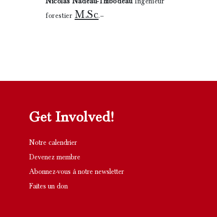
Nicolas Nadeau-Thibodeau
Ingénieur
M.Sc
forestier
.–
Get Involved!
Notre calendrier
Devenez membre
Abonnez-vous à notre newsletter
Faites un don